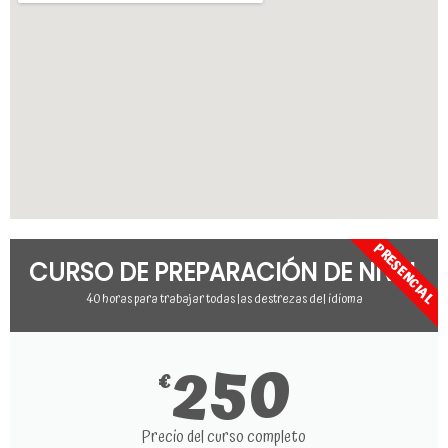
PRESENCIAL
CURSO DE PREPARACIÓN DE NIVEL
40 horas para trabajar todas las destrezas del idioma
250
€
Precio del curso completo