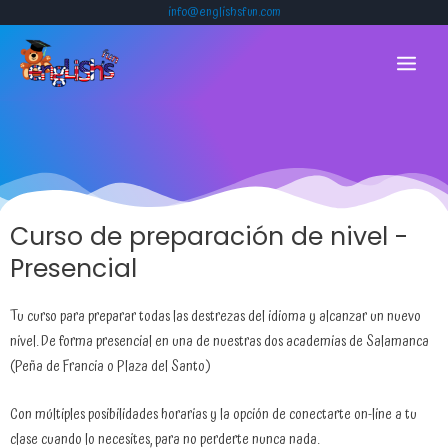
Ir
info@englishsfun.com
al
MAIN
contenido
MENU
Curso de preparación de nivel -
Presencial
Tu curso para preparar todas las destrezas del idioma y alcanzar un nuevo
nivel. De forma presencial en una de nuestras dos academias de Salamanca
(Peña de Francia o Plaza del Santo)
Con múltiples posibilidades horarias y la opción de conectarte on-line a tu
clase cuando lo necesites, para no perderte nunca nada.