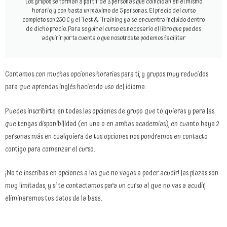
Los grupos se forman a partir de 3 personas que coincidan en el mismo
horario, y con hasta un máximo de 5 personas. El precio del curso
completo son 250 € y el Test & Training ya se encuentra incluido dentro
de dicho precio. Para seguir el curso es necesario el libro que puedes
adquirir por tu cuenta o que nosotros te podemos facilitar
Contamos con muchas opciones horarias para ti, y grupos muy reducidos
para que aprendas inglés haciendo uso del idioma.
Puedes inscribirte en todas las opciones de grupo que tú quieras y para las
que tengas disponibilidad (en una o en ambas academias), en cuanto haya 2
personas más en cualquiera de tus opciones nos pondremos en contacto
contigo para comenzar el curso.
¡No te inscribas en opciones a las que no vayas a poder acudir! las plazas son
muy limitadas, y si te contactamos para un curso al que no vas a acudir,
eliminaremos tus datos de la base.