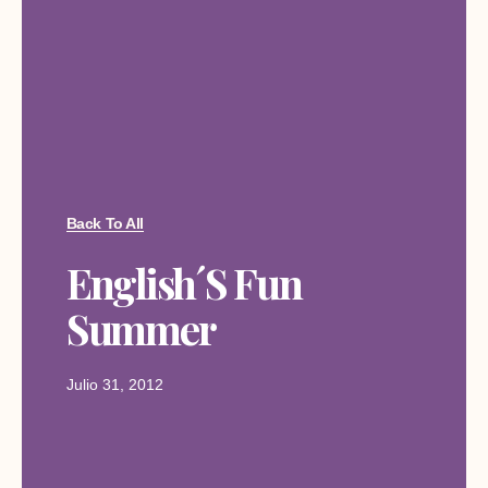
Back To All
English´s Fun
Summer
Julio 31, 2012