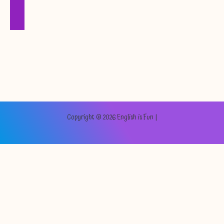
Copyright © 2026 English is Fun |