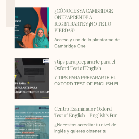
¿CÓNOCES YA CAMBRIDGE
ONE? APRENDE A
REGISTRARTE Y ¡NO TE LO
PIERDAS!
Acceso y uso de la plataforma de
Cambridge One
7 tips para prepararte para el
Oxford Test of English
7 TIPS PARA PREPARARTE EL
OXFORD TEST OF ENGLISH El
Centro Examinador Oxford
Test of English – English’s Fun
¿Necesitas acreditar tu nivel de
inglés y quieres obtener tu