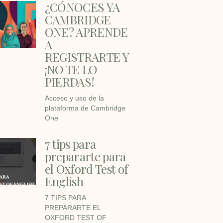
¿CÓNOCES YA
CAMBRIDGE
ONE? APRENDE
A
REGISTRARTE Y
¡NO TE LO
PIERDAS!
Acceso y uso de la
plataforma de Cambridge
One
7 tips para
prepararte para
el Oxford Test of
English
7 TIPS PARA
PREPARARTE EL
OXFORD TEST OF