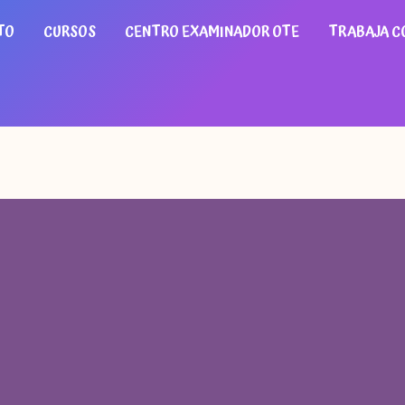
TO
CURSOS
CENTRO EXAMINADOR OTE
TRABAJA C