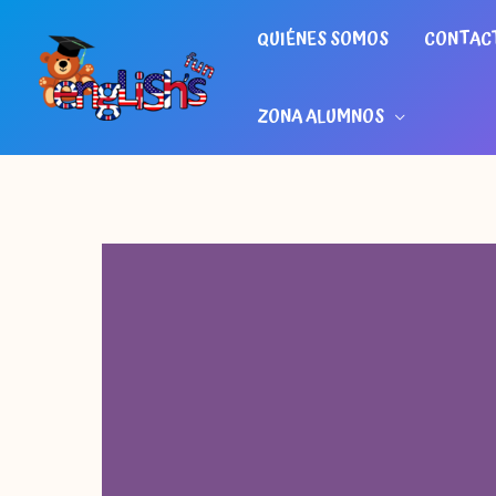
Ir
QUIÉNES SOMOS
CONTAC
al
contenido
ZONA ALUMNOS