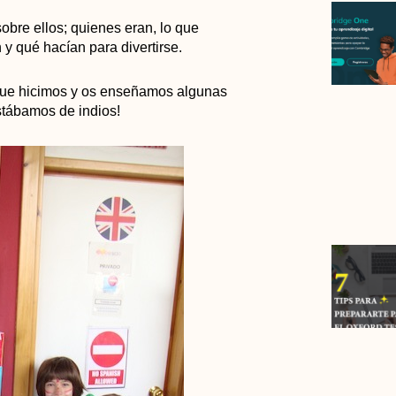
re ellos; quienes eran, lo que
y qué hacían para divertirse.
que hicimos y os enseñamos algunas
stábamos de indios!