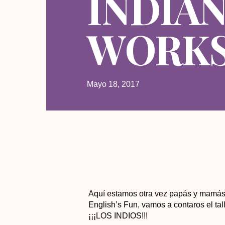
INDIA
WORK
Mayo 18, 2017
Aquí estamos otra vez papás y mamás.
English’s Fun, vamos a contaros el tall
¡¡¡LOS INDIOS!!!