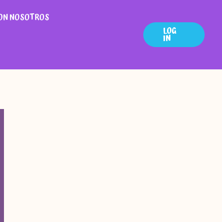
ON NOSOTROS
LOG
IN