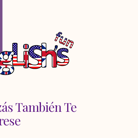
zás También Te
rese