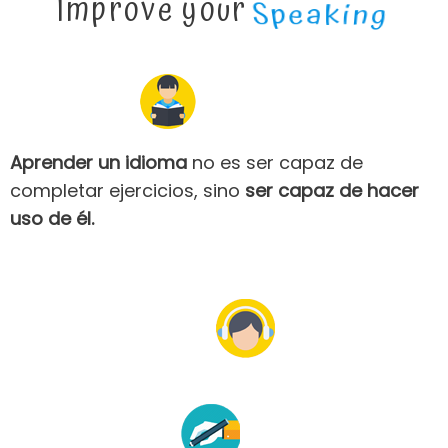
Improve your
Es el último nivel de Cambridge Young Lerners English (YLE)
Listening
Los niños y niñas alcanzan un nivel básico de inglés, tanto escrito
como hablado
Podrán interactuar en situaciones cotidianas en las que se
facilite la comunicación
Aprender un idioma
no es ser capaz de
completar ejercicios, sino
ser capaz de hacer
uso de él.