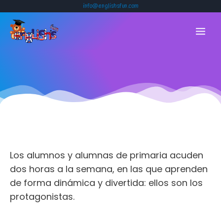
Ir
info@englishsfun.com
al
MAIN
contenido
MENU
Los alumnos y alumnas de primaria acuden
dos horas a la semana, en las que aprenden
de forma dinámica y divertida: ellos son los
protagonistas.