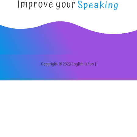
Improve your
Speaking
Copyright © 2026 English is Fun |