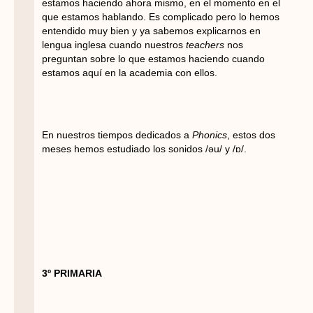
estamos haciendo ahora mismo, en el momento en el
que estamos hablando. Es complicado pero lo hemos
entendido muy bien y ya sabemos explicarnos en
lengua inglesa cuando nuestros
teachers
nos
preguntan sobre lo que estamos haciendo cuando
estamos aquí en la academia con ellos.
En nuestros tiempos dedicados a
Phonics
, estos dos
meses hemos estudiado los sonidos /əu/ y /ɒ/.
3º PRIMARIA