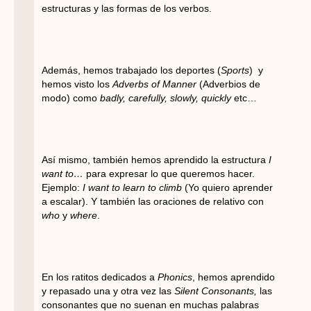
estructuras y las formas de los verbos.
Además, hemos trabajado los deportes (
Sports
) y
hemos visto los
Adverbs of Manner
(Adverbios de
modo) como
badly, carefully, slowly, quickly
etc…
Así mismo, también hemos aprendido la estructura
I
want to…
para expresar lo que queremos hacer.
Ejemplo:
I want to learn to climb
(Yo quiero aprender
a escalar). Y también las oraciones de relativo con
who
y
where
.
En los ratitos dedicados a
Phonics
, hemos aprendido
y repasado una y otra vez las
Silent Consonants,
las
consonantes que no suenan en muchas palabras