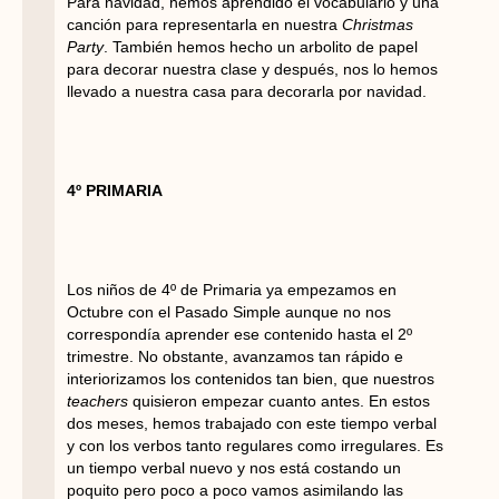
Para navidad, hemos aprendido el vocabulario y una
canción para representarla en nuestra
Christmas
Party
. También hemos hecho un arbolito de papel
para decorar nuestra clase y después, nos lo hemos
llevado a nuestra casa para decorarla por navidad.
4º PRIMARIA
Los niños de 4º de Primaria ya empezamos en
Octubre con el Pasado Simple aunque no nos
correspondía aprender ese contenido hasta el 2º
trimestre. No obstante, avanzamos tan rápido e
interiorizamos los contenidos tan bien, que nuestros
teachers
quisieron empezar cuanto antes. En estos
dos meses, hemos trabajado con este tiempo verbal
y con los verbos tanto regulares como irregulares. Es
un tiempo verbal nuevo y nos está costando un
poquito pero poco a poco vamos asimilando las