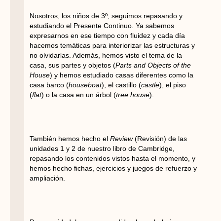
Nosotros, los niños de 3º, seguimos repasando y
estudiando el Presente Continuo. Ya sabemos
expresarnos en ese tiempo con fluidez y cada día
hacemos temáticas para interiorizar las estructuras y
no olvidarlas. Además, hemos visto el tema de la
casa, sus partes y objetos (
Parts and Objects of the
House
) y hemos estudiado casas diferentes como la
casa barco (
houseboat
), el castillo (
castle
), el piso
(
flat
) o la casa en un árbol (
tree house
).
También hemos hecho el
Review
(Revisión) de las
unidades 1 y 2 de nuestro libro de Cambridge,
repasando los contenidos vistos hasta el momento, y
hemos hecho fichas, ejercicios y juegos de refuerzo y
ampliación.