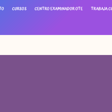
TO
CURSOS
CENTRO EXAMINADOR OTE
TRABAJA C