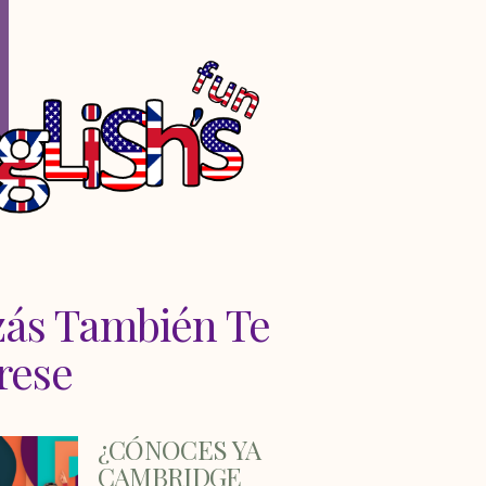
zás También Te
rese
¿CÓNOCES YA
CAMBRIDGE