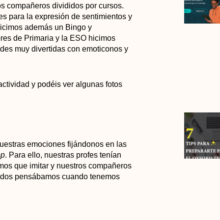
os compañeros divididos por cursos.
des para la expresión de sentimientos y
 hicimos además un Bingo y
res de Primaria y la ESO hicimos
des muy divertidas con emoticonos y
ctividad y podéis ver algunas fotos
uestras emociones fijándonos en las
pp
. Para ello, nuestras profes tenían
mos que imitar y nuestros compañeros
todos pensábamos cuando tenemos