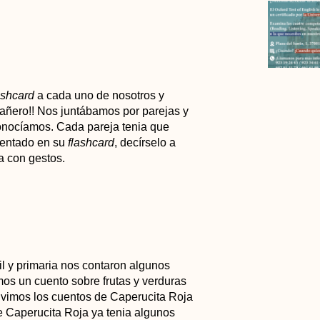
ashcard
a cada uno de nosotros y
añero!! Nos juntábamos por parejas y
onocíamos. Cada pareja tenia que
sentado en su
flashcard
, decírselo a
a con gestos.
il y primaria nos contaron algunos
imos un cuento sobre frutas y verduras
, vimos los cuentos de Caperucita Roja
e Caperucita Roja ya tenia algunos