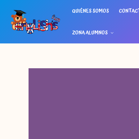
Ir
QUIÉNES SOMOS
CONTAC
al
contenido
ZONA ALUMNOS