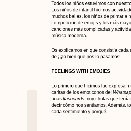
Todos los niños estuvimos con nuestr
Los niños de infantil hicimos activida
muchos bailes, los niños de primaria
competición de emojis y los más mayo
canciones más complicadas y activida
música moderna.
Os explicamos en que consistía cada a
de ¡¡¡lo bien que nos lo pasamos!!
FEELINGS WITH EMOJIES
Lo primero que hicimos fue expresar n
caritas de los emoticonos del
Whatsa
unas
flashcards
muy chulas que tenía
decir cómo nos sentíamos. Además, 
cada sentimiento y porqué.