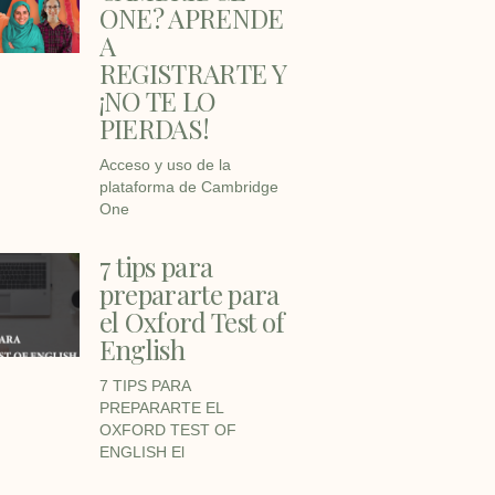
ONE? APRENDE
A
REGISTRARTE Y
¡NO TE LO
PIERDAS!
Acceso y uso de la
plataforma de Cambridge
One
7 tips para
prepararte para
el Oxford Test of
English
7 TIPS PARA
PREPARARTE EL
OXFORD TEST OF
ENGLISH El