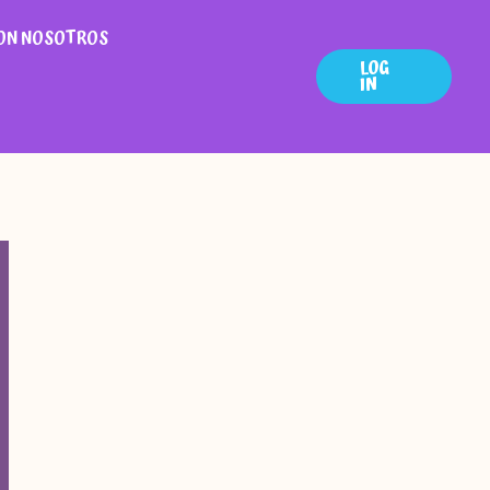
ON NOSOTROS
LOG
IN